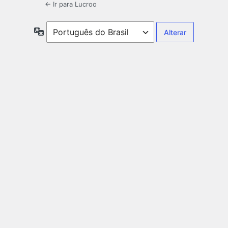
← Ir para Lucroo
Idioma