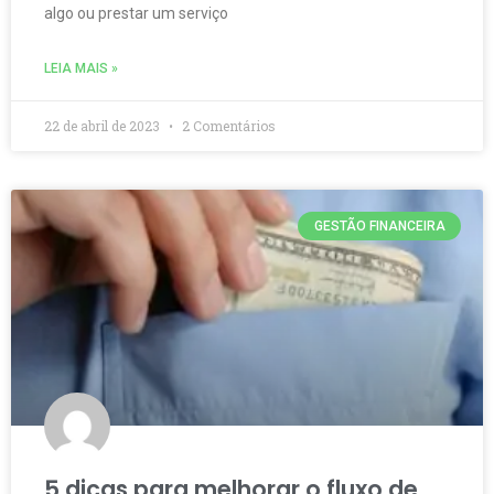
algo ou prestar um serviço
LEIA MAIS »
22 de abril de 2023
2 Comentários
GESTÃO FINANCEIRA
5 dicas para melhorar o fluxo de