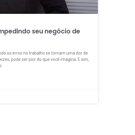
impedindo seu negócio de
o os erros no trabalho se tornam uma dor de
zes, pode ser pior do que você imagina. E sim,
o