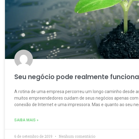
Seu negócio pode realmente funciona
A rotina de uma empresa percorreu um longo caminho desde as
muitos empreendedores cuidam de seus negócios apenas com
conexão de Internet e uma impressora. Mas e quanto ao seu neg
SAIBA MAIS »
6 de setembro de 2019
Nenhum comentário