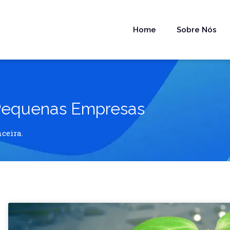
Home
Sobre Nós
 Pequenas Empresas
nceira.