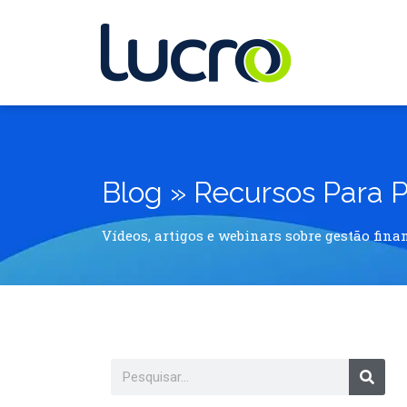
Blog » Recursos Para
Vídeos, artigos e webinars sobre gestão fina