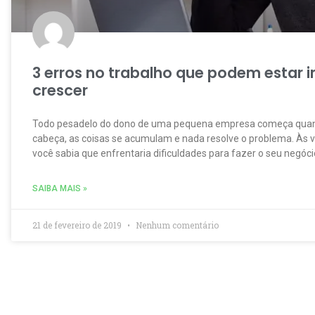
3 erros no trabalho que podem estar 
crescer
Todo pesadelo do dono de uma pequena empresa começa quand
cabeça, as coisas se acumulam e nada resolve o problema. Às ve
você sabia que enfrentaria dificuldades para fazer o seu negóci
SAIBA MAIS »
21 de fevereiro de 2019
Nenhum comentário