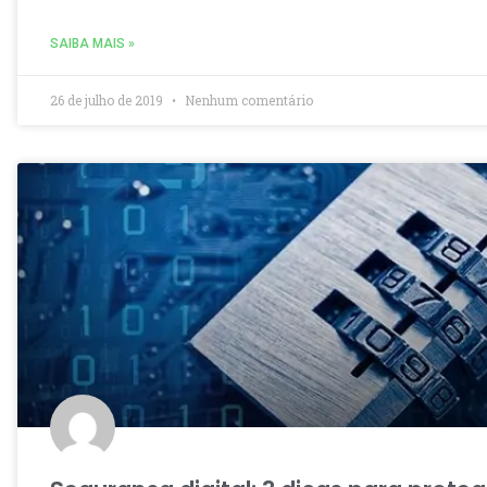
SAIBA MAIS »
26 de julho de 2019
Nenhum comentário