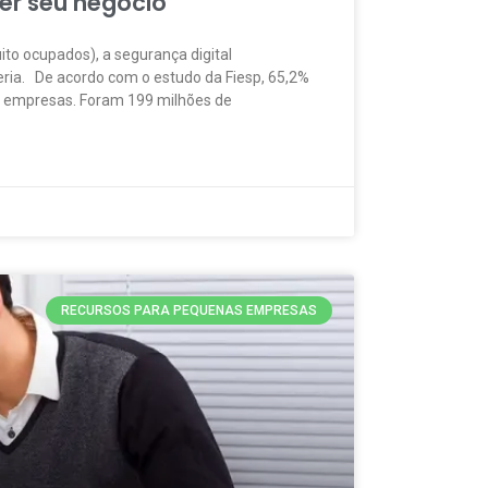
ger seu negócio
to ocupados), a segurança digital
eria. De acordo com o estudo da Fiesp, 65,2%
s empresas. Foram 199 milhões de
RECURSOS PARA PEQUENAS EMPRESAS