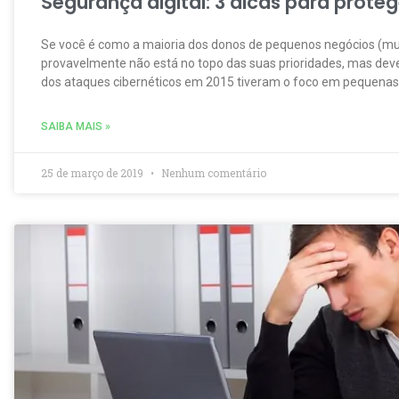
Segurança digital: 3 dicas para prote
Se você é como a maioria dos donos de pequenos negócios (mui
provavelmente não está no topo das suas prioridades, mas dev
dos ataques cibernéticos em 2015 tiveram o foco em pequena
SAIBA MAIS »
25 de março de 2019
Nenhum comentário