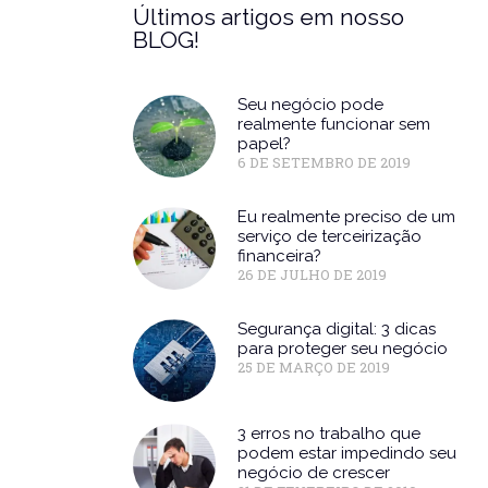
Últimos artigos em nosso
BLOG!
Seu negócio pode
realmente funcionar sem
papel?
6 DE SETEMBRO DE 2019
Eu realmente preciso de um
serviço de terceirização
financeira?
26 DE JULHO DE 2019
Segurança digital: 3 dicas
para proteger seu negócio
25 DE MARÇO DE 2019
3 erros no trabalho que
podem estar impedindo seu
negócio de crescer