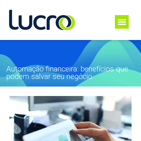
Automação financeira: benefícios que
podem salvar seu negócio