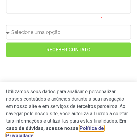
Qual sua média de faturamento mensal?
RECEBER CONTATO
Utilizamos seus dados para analisar e personalizar
nossos conteúdos e anúncios durante a sua navegação
em nosso site e em serviços de terceiros parceiros. Ao
navegar pelo nosso site, você autoriza a Lucroo a coletar
tais informações e utilizá-las para estas finalidades.
Em
caso de dúvidas, acesse nossa
Política de
Lucroo Inteligência e Terceirização Financeira Ltda
Privacidade
.