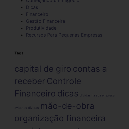
Começando um negócio
Dicas
Financeiro
Gestão Financeira
Produtividade
Recursos Para Pequenas Empresas
Tags
capital de giro
contas a
receber
Controle
Financeiro
dicas
dívidas na sua empresa
mão-de-obra
evitar as dívidas
organização financeira