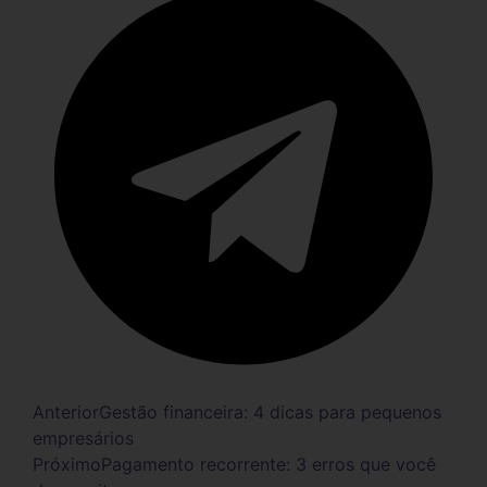
Anterior
Gestão financeira: 4 dicas para pequenos
empresários
Próximo
Pagamento recorrente: 3 erros que você